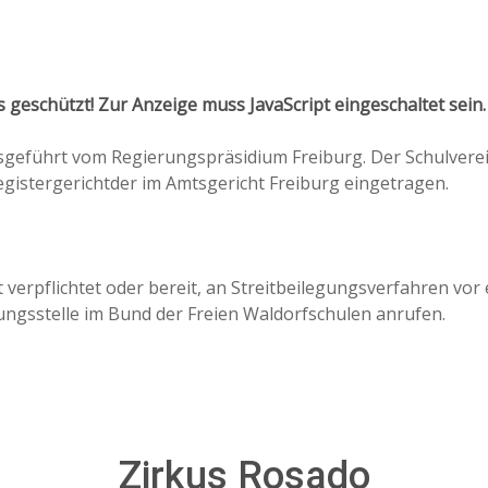
 geschützt! Zur Anzeige muss JavaScript eingeschaltet sein.
sgeführt vom Regierungspräsidium Freiburg. Der Schulverein
istergerichtder im Amtsgericht Freiburg eingetragen.
t verpflichtet oder bereit, an Streitbeilegungsverfahren vor
tungsstelle im Bund der Freien Waldorfschulen anrufen.
Zirkus Rosado